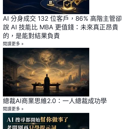
AI 分身成交 132 位客戶，86% 高階主管卻
說 AI 技能比 MBA 更值錢：未來真正昂貴
的，是能對結果負責
閱讀更多 »
總裁AI商業思維2.0：一人總裁成功學
閱讀更多 »