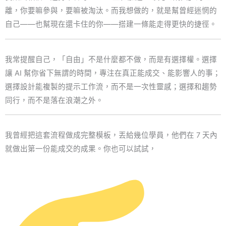
離，你要嘛參與，要嘛被淘汰。而我想做的，就是幫曾經迷惘的
自己——也幫現在還卡住的你——搭建一條能走得更快的捷徑。
我常提醒自己，「自由」不是什麼都不做，而是有選擇權。選擇
讓 AI 幫你省下無謂的時間，專注在真正能成交、能影響人的事；
選擇設計能複製的提示工作流，而不是一次性靈感；選擇和趨勢
同行，而不是落在浪潮之外。
我曾經把這套流程做成完整模板，丟給幾位學員，他們在 7 天內
就做出第一份能成交的成果。你也可以試試，