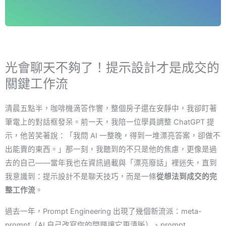
光會聊天不夠了！提示設計才是成交的
關鍵工作流
清晨五點半，咖啡機滴答作響，整個房子還在安靜中，我卻盯著
筆電上的對話框發呆。前一天，我陪一位學員調整 ChatGPT 提
示，他苦笑著說：「我問 AI 一整晚，得到一堆漂亮答案，卻做不
出能賣的東西。」那一刻，我聽到的不只是他的焦慮，更像是過
去的自己——當年我也在資訊過載與「漂亮廢話」裡迷失，直到
我意識到：提示設計不是聊天技巧，而是一條
從想法到成交的完
整工作流
。
過去一年，Prompt Engineering 出現了幾個新流派：meta-
prompt（AI 自己改寫你的問題讓它更清晰）、prompt