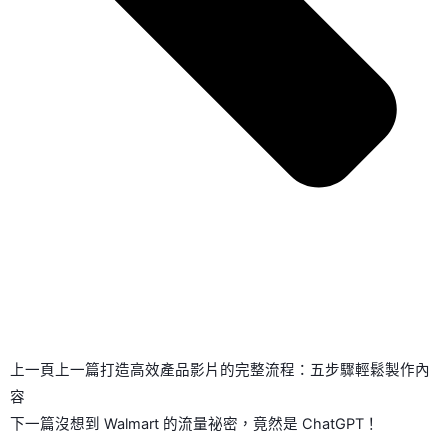
上一頁
上一篇
打造高效產品影片的完整流程：五步驟輕鬆製作內
容
下一篇
沒想到 Walmart 的流量祕密，竟然是 ChatGPT！