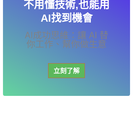
不用懂技術,也能用
AI找到機會
AI成功思維：讓 AI 替
你工作、幫你做生意
立刻了解