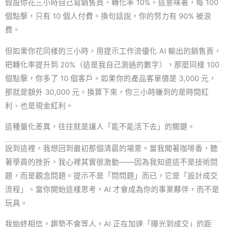
假設你花三小時自己寫銷售頁，轉化率 10%。這意味著，每 100
個點擊，只有 10 個人付費。換句話說，你的努力有 90% 被浪
費。
但如果你花同樣的三小時，用提示工作流優化 AI 輸出的銷售頁，
把轉化率提升到 20%（這是我自己測過的數字），那麼同樣 100
個點擊，你多了 10 個客戶。如果你的產品客單價是 3,000 元，
那就是額外 30,000 元。換算下來，你三小時賺到的是時間紅
利、也是現金紅利。
這種量化差異，往往就是讓人「能不能活下去」的關鍵。
說到這裡，我想回到最初那個清晨的場景。當我聞著咖啡香，聽
著學員的挫折，我心裡其實很激動——因為我知道這不是技術問
題，而是觀念問題。提示不是「問問題」而已，它是「設計成交
流程」。當你開始這樣思考，AI 才會成為你的事業夥伴，而不是
玩具。
我始終相信，趨勢不會等人。AI 正在加速「曝光到成交」的距