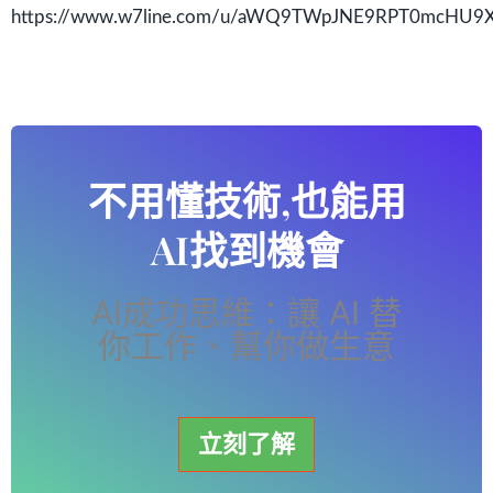
https://www.w7line.com/u/aWQ9TWpJNE9RPT0mcHU9
不用懂技術,也能用
AI找到機會
AI成功思維：讓 AI 替
你工作、幫你做生意
立刻了解