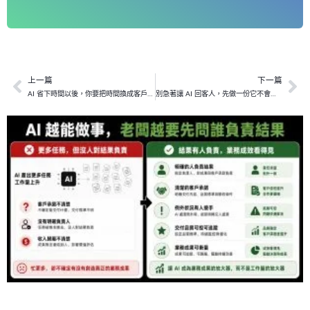
上一篇
下一篇
上一頁
下
AI 省下時間以後，你要把時間換成客戶價值
別急著讓 AI 回客人，先做一份它不會亂講的客戶知識庫