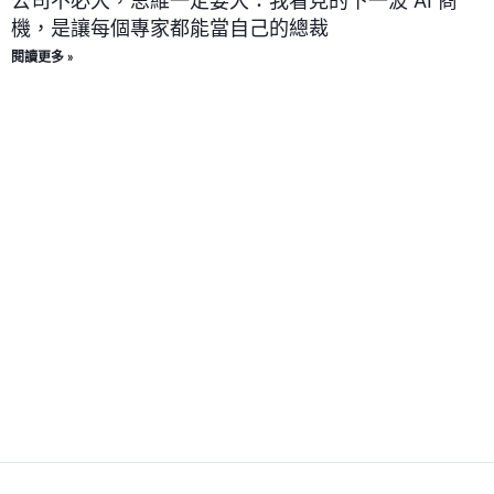
公司不必大，思維一定要大：我看見的下一波 AI 商
機，是讓每個專家都能當自己的總裁
閱讀更多 »