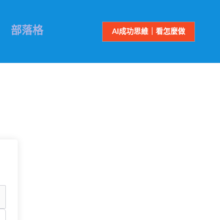
部落格
AI成功思維｜看怎麼做