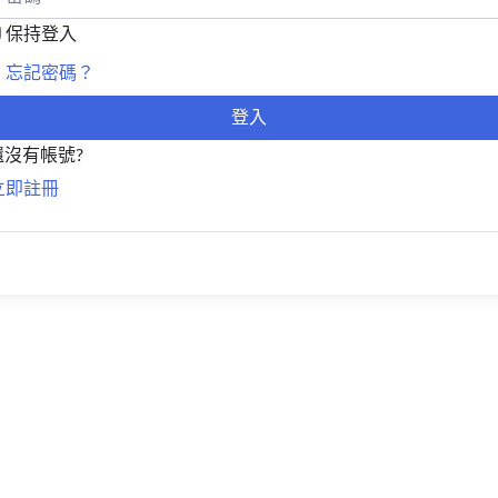
保持登入
忘記密碼？
登入
還沒有帳號?
立即註冊