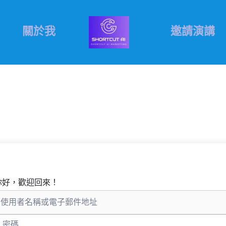
關於我
邀請演講
你好，歡迎回來！