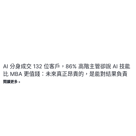
AI 分身成交 132 位客戶，86% 高階主管卻說 AI 技能
比 MBA 更值錢：未來真正昂貴的，是能對結果負責
閱讀更多 »