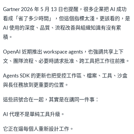
Gartner 2026 年 5 月 13 日也提醒，很多企業把 AI 成功
看成「省了多少時間」，但這個指標太淺。更該看的，是
AI 使用的深度、品質、流程改善與組織知識有沒有累
積。
OpenAI 近期推出 workspace agents，也強調共享上下
文、團隊流程、必要時請求批准、跨工具把工作往前推。
Agents SDK 的更新也把受控工作區、檔案、工具、沙盒
與長任務放到更重要的位置。
這些訊號合在一起，其實是在講同一件事：
AI 代理不是單純工具升級。
它正在逼每個人重新設計工作。