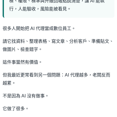
標、權限、標準與升級回報點說清楚，讓 AI 能執
行，人能驗收，風險能被看見。
很多人開始把 AI 代理當成數位員工。
請它找資料、整理表格、寫文章、分析客戶、準備貼文、
做圖片、檢查錯字。
這件事當然有價值。
但我最近更常看到另一個問題：AI 代理越多，老闆反而
越累。
不是因為 AI 沒有做事。
它做了很多。