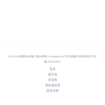
© 2026 鄭錦聰-創業行銷AI導師 | Powered by 松炎網路行銷有限公司 統
編:28692861
首頁
關於我
部落格
隱私權政策
退款政策