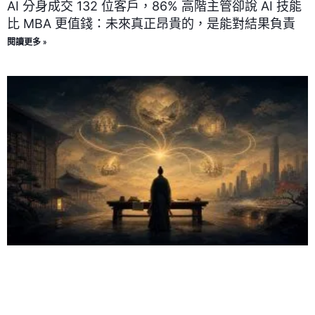
AI 分身成交 132 位客戶，86% 高階主管卻說 AI 技能
比 MBA 更值錢：未來真正昂貴的，是能對結果負責
閱讀更多 »