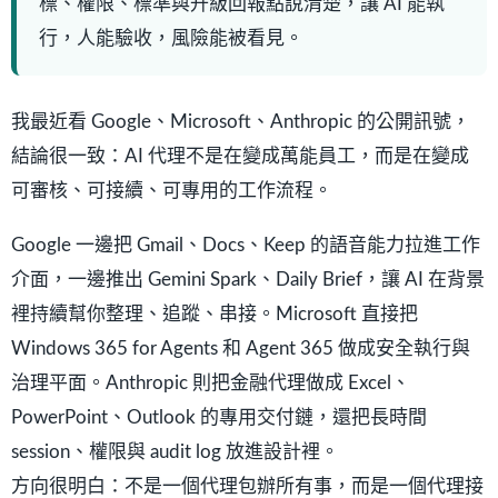
標、權限、標準與升級回報點說清楚，讓 AI 能執
行，人能驗收，風險能被看見。
我最近看 Google、Microsoft、Anthropic 的公開訊號，
結論很一致：AI 代理不是在變成萬能員工，而是在變成
可審核、可接續、可專用的工作流程。
Google 一邊把 Gmail、Docs、Keep 的語音能力拉進工作
介面，一邊推出 Gemini Spark、Daily Brief，讓 AI 在背景
裡持續幫你整理、追蹤、串接。Microsoft 直接把
Windows 365 for Agents 和 Agent 365 做成安全執行與
治理平面。Anthropic 則把金融代理做成 Excel、
PowerPoint、Outlook 的專用交付鏈，還把長時間
session、權限與 audit log 放進設計裡。
方向很明白：不是一個代理包辦所有事，而是一個代理接