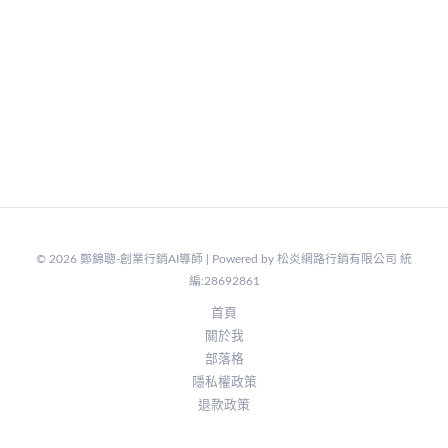
© 2026 鄭錦聰-創業行銷AI導師 | Powered by 松炎網路行銷有限公司 統
編:28692861
首頁
關於我
部落格
隱私權政策
退款政策