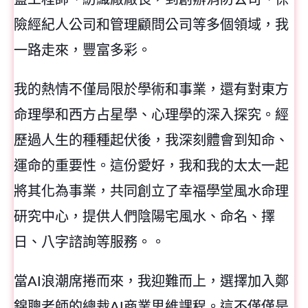
蓋工程師、紡織廠廠長，到創辦消防公司、保
險經紀人公司和管理顧問公司等多個領域，我
一路走來，豐富多彩。
我的熱情不僅局限於學術和事業，還有對東方
命理學和西方占星學、心理學的深入探究。經
歷過人生的種種起伏後，我深刻體會到知命、
運命的重要性。這份愛好，我和我的太太一起
將其化為事業，共同創立了幸福學堂風水命理
研究中心，提供人們陰陽宅風水、命名、擇
日、八字諮詢等服務。。
當AI浪潮席捲而來，我迎難而上，選擇加入鄭
錦聰老師的總裁AI商業思維課程。這不僅僅是