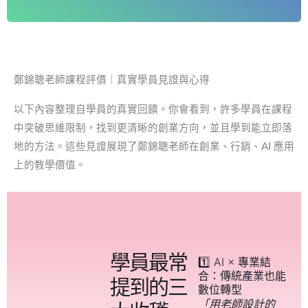
鄭錦聰老師課程評價｜真實學員見證與心得
以下內容整理自學員的真實回饋。你會看到，許多學員在課程
中突破思維限制，找到更清晰的創業方向，並且學到能立即落
地的方法。這些見證展現了鄭錦聰老師在創業、行銷、AI 應用
上的教學價值。
學員最常
1️⃣ AI × 專業結
合：傳統產業也能
提到的三
數位轉型
「用老師設計的