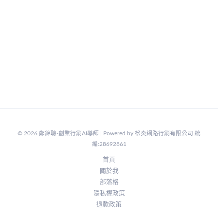
© 2026 鄭錦聰-創業行銷AI導師 | Powered by 松炎網路行銷有限公司 統
編:28692861
首頁
關於我
部落格
隱私權政策
退款政策