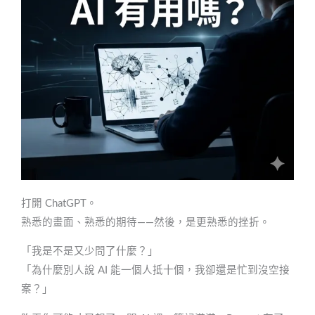
打開 ChatGPT。
熟悉的畫面、熟悉的期待——然後，是更熟悉的挫折。
「我是不是又少問了什麼？」
「為什麼別人說 AI 能一個人抵十個，我卻還是忙到沒空接
案？」