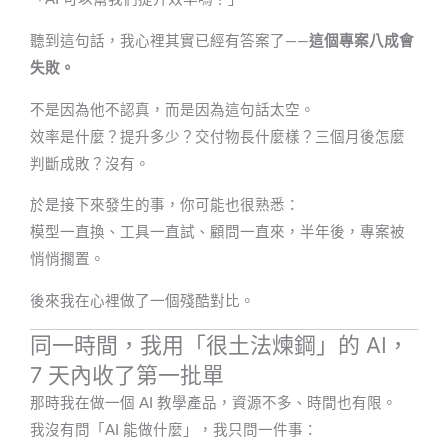
聽到這句話，我心裡其實已經有答案了——
這個專案八成會
失敗。
不是因為他不認真，而是因為這句話太空。
效率是什麼？提升多少？交付物長什麼樣？三個月後怎麼
判斷成敗？沒有。
於是接下來發生的事，你可能也很熟悉：
模型一直換、工具一直試、顧問一直來，半年後，專案被
悄悄擱置。
後來我在心裡做了一個殘酷對比。
同一時間，我用「很土法煉鋼」的 AI，
7 天內收了第一批單
那時我在做一個 AI 教學產品，資源不多、時間也有限。
我沒有問「AI 能做什麼」，我只問一件事：