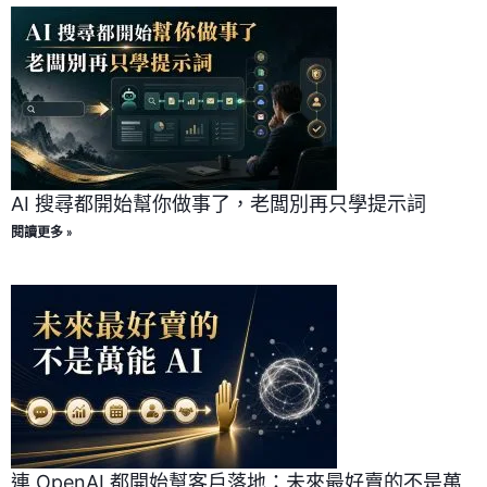
AI 搜尋都開始幫你做事了，老闆別再只學提示詞
閱讀更多 »
連 OpenAI 都開始幫客戶落地：未來最好賣的不是萬