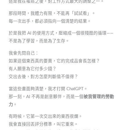
這是我在罹癌之後，對工作方式最大的調整之一。
那段時間，我體力有限，不能再「試試看」。
每一次出手，都必須指向一個清楚的結果。
於是我把 AI 的使用方式，壓縮成一個很殘酷的循環——
不是為了學習，而是為了生存。
我會先問自己：
如果這個東西真的要賣，它的完成品會長怎樣？
有人願意為它付多少錢？
交出去後，對方怎麼判斷值不值得？
當這些畫面夠清楚，我才打開 ChatGPT。
那一刻，AI 不再是創意夥伴，而是一個
被我管理的勞動
力
。
有時候，它第一次交出來的東西很爛。
我會直接回丟評分標準，叫它重來。