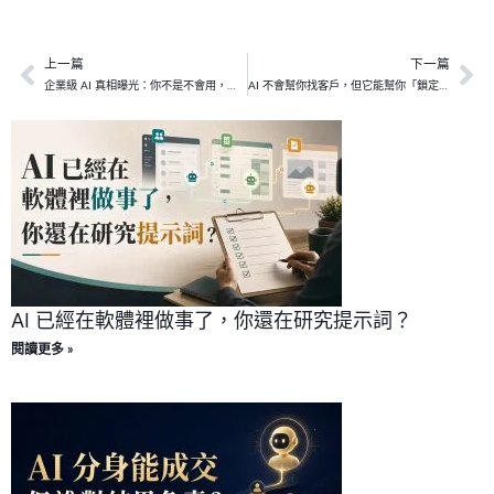
上一篇
下一篇
上一頁
下
企業級 AI 真相曝光：你不是不會用，是用錯層級
AI 不會幫你找客戶，但它能幫你「鎖定會成交的人」
AI 已經在軟體裡做事了，你還在研究提示詞？
閱讀更多 »