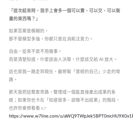
「這次結束時，我手上會多一個可以賣、可以交、可以衡
量的東西嗎？」
如果答案是模糊的，
那不管模型多強，你都只是在消耗注意力。
自由，從來不是不用做事。
而是清楚知道，什麼該由人決策，什麼該交給 AI 放大。
這也是我一路走到現在，最想幫「曾經的自己」少走的彎
路。
那天我把這整套思路，整理成一個能直接產出成果的系
統；如果你也卡在「知道很多、卻做不出結果」的階段，
也許你會想看看 👉
https://www.w7line.com/u/aWQ9TWpJek5BPT0mcHU9X0x1