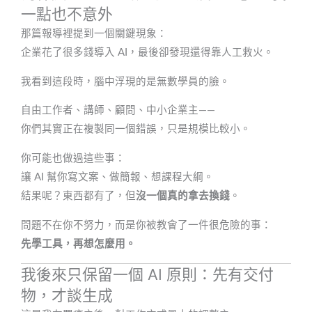
一點也不意外
那篇報導裡提到一個關鍵現象：
企業花了很多錢導入 AI，最後卻發現還得靠人工救火。
我看到這段時，腦中浮現的是無數學員的臉。
自由工作者、講師、顧問、中小企業主——
你們其實正在複製同一個錯誤，只是規模比較小。
你可能也做過這些事：
讓 AI 幫你寫文案、做簡報、想課程大綱。
結果呢？東西都有了，但
沒一個真的拿去換錢
。
問題不在你不努力，而是你被教會了一件很危險的事：
先學工具，再想怎麼用。
我後來只保留一個 AI 原則：先有交付
物，才談生成