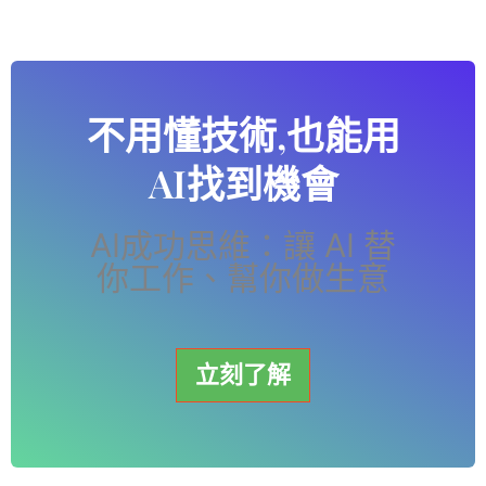
不用懂技術,也能用
AI找到機會
AI成功思維：讓 AI 替
你工作、幫你做生意
立刻了解