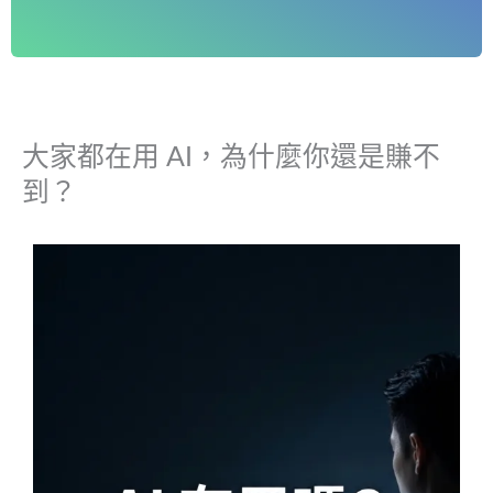
大家都在用 AI，為什麼你還是賺不
到？