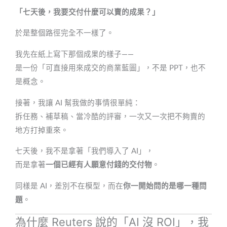
「七天後，我要交付什麼可以賣的成果？」
於是整個路徑完全不一樣了。
我先在紙上寫下那個成果的樣子——
是一份「可直接用來成交的商業藍圖」，不是 PPT，也不
是概念。
接著，我讓 AI 幫我做的事情很單純：
拆任務、補草稿、當冷酷的評審，一次又一次把不夠賣的
地方打掉重來。
七天後，我不是拿著「我們導入了 AI」，
而是拿著
一個已經有人願意付錢的交付物
。
同樣是 AI，差別不在模型，而在
你一開始問的是哪一種問
題
。
為什麼 Reuters 說的「AI 沒 ROI」，我