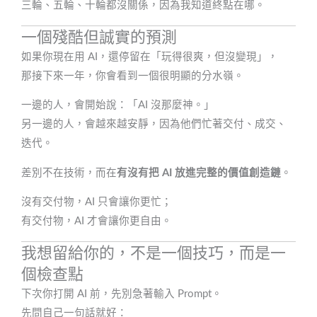
三輪、五輪、十輪都沒關係，因為我知道終點在哪。
一個殘酷但誠實的預測
如果你現在用 AI，還停留在「玩得很爽，但沒變現」，
那接下來一年，你會看到一個很明顯的分水嶺。
一邊的人，會開始說：「AI 沒那麼神。」
另一邊的人，會越來越安靜，因為他們忙著交付、成交、
迭代。
差別不在技術，而在
有沒有把 AI 放進完整的價值創造鏈
。
沒有交付物，AI 只會讓你更忙；
有交付物，AI 才會讓你更自由。
我想留給你的，不是一個技巧，而是一
個檢查點
下次你打開 AI 前，先別急著輸入 Prompt。
先問自己一句話就好：