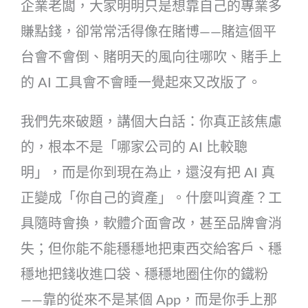
企業老闆，大家明明只是想靠自己的專業多
賺點錢，卻常常活得像在賭博——賭這個平
台會不會倒、賭明天的風向往哪吹、賭手上
的 AI 工具會不會睡一覺起來又改版了。
我們先來破題，講個大白話：你真正該焦慮
的，根本不是「哪家公司的 AI 比較聰
明」，而是你到現在為止，還沒有把 AI 真
正變成「你自己的資產」。什麼叫資產？工
具隨時會換，軟體介面會改，甚至品牌會消
失；但你能不能穩穩地把東西交給客戶、穩
穩地把錢收進口袋、穩穩地圈住你的鐵粉
——靠的從來不是某個 App，而是你手上那