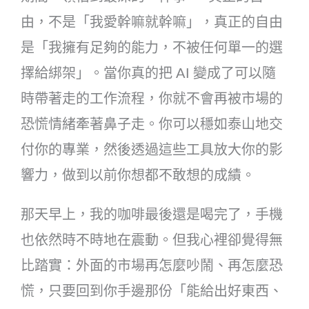
由，不是「我愛幹嘛就幹嘛」，真正的自由
是「我擁有足夠的能力，不被任何單一的選
擇給綁架」。當你真的把 AI 變成了可以隨
時帶著走的工作流程，你就不會再被市場的
恐慌情緒牽著鼻子走。你可以穩如泰山地交
付你的專業，然後透過這些工具放大你的影
響力，做到以前你想都不敢想的成績。
那天早上，我的咖啡最後還是喝完了，手機
也依然時不時地在震動。但我心裡卻覺得無
比踏實：外面的市場再怎麼吵鬧、再怎麼恐
慌，只要回到你手邊那份「能給出好東西、