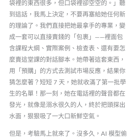
袋裡的東西很多，但口袋裡卻空空的。」聽
到這話，我馬上決定，不要再塞給她任何新
的理論了。我們直接把她最拿手的專業，變
成一套可以直接賣錢的「包裹」——裡面包
含課程大綱、實際案例、檢查表、還有要怎
麼賣這堂課的對話腳本。她帶著這套東西，
用「預購」的方式去測試市場反應，結果你
猜怎麼著？短短 7 天，她就收滿了第一批學
生的名單！那一刻，她在電話裡的聲音都在
發光，就像是溺水很久的人，終於把頭探出
水面，狠狠吸了一大口新鮮空氣。
但是，考驗馬上就來了。沒多久，AI 模型偷