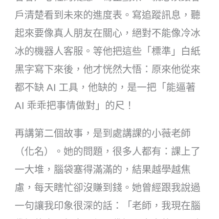
戶清楚看到未來的進度表。寫追蹤訊息，聽
起來要像真人朋友在關心，絕對不能像冷冰
冰的機器人客服。等他把這些「標準」白紙
黑字寫下來後，他才恍然大悟：原來他從來
都不缺 AI 工具，他缺的，是一把「能逼著
AI 乖乖把事情做對」的尺！
再講第二個故事，是到處講課的小薇老師
（化名）。她的問題，很多人都有：課上了
一大堆，腦袋塞得滿滿的，結果越學越焦
慮，每天瞎忙卻沒賺到錢。她曾經跟我說過
一句讓我印象很深的話：「老師，我現在腦