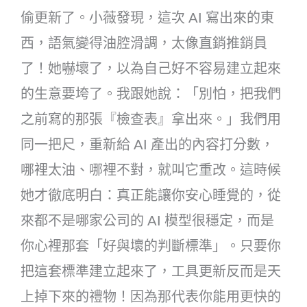
偷更新了。小薇發現，這次 AI 寫出來的東
西，語氣變得油腔滑調，太像直銷推銷員
了！她嚇壞了，以為自己好不容易建立起來
的生意要垮了。我跟她說：「別怕，把我們
之前寫的那張『檢查表』拿出來。」我們用
同一把尺，重新給 AI 產出的內容打分數，
哪裡太油、哪裡不對，就叫它重改。這時候
她才徹底明白：真正能讓你安心睡覺的，從
來都不是哪家公司的 AI 模型很穩定，而是
你心裡那套「好與壞的判斷標準」。只要你
把這套標準建立起來了，工具更新反而是天
上掉下來的禮物！因為那代表你能用更快的