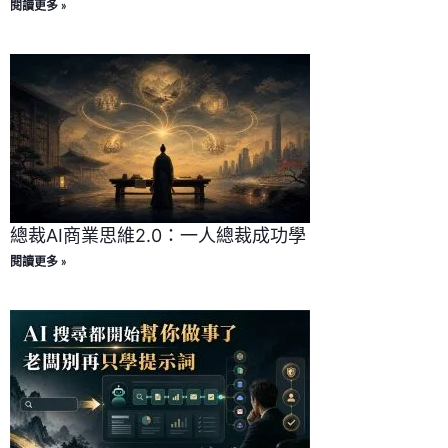
閱讀更多 »
總裁AI商業思維2.0：一人總裁成功學
閱讀更多 »