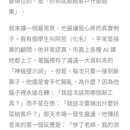
要綁住的，是「你到底能給客戶什麼結
果」。
我來講一個最常見、也最讓我心疼的真實例
子。我有個學生叫阿哲（化名），平常是接
案的顧問。他非常認真，市面上各種 AI 課
他都上了，電腦裡存了滿滿一大資料夾的
「神級提示詞」。但是，每次只要一接到新
案子，他還是會手忙腳亂。為什麼？因為他
腦子裡永遠在轉：「我這次該用哪個新工
具？」而不是在想：「我這次要端出什麼好
菜給客戶？」那天市場一發生震盪，他傳訊
息來的第一個反應是：「慘了老師，我的流