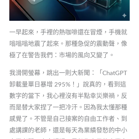
一早起來，手裡的熱咖啡還在冒煙，手機就
嗡嗡嗡地震了起來。那種急促的震動聲，像
極了在警告我們：市場的風向又變了。
我滑開螢幕，跳出一則大新聞：「ChatGPT
卸載量單日暴增 295%！」說真的，看到這
數字的當下，我心裡沒有半點幸災樂禍，反
而是替大家捏了一把冷汗。因為我太懂那種
感覺了。不管是自己接案的自由工作者、到
處講課的老師，還是每天為業績發愁的中小