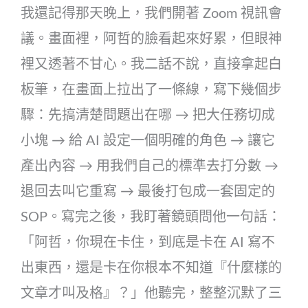
我還記得那天晚上，我們開著 Zoom 視訊會
議。畫面裡，阿哲的臉看起來好累，但眼神
裡又透著不甘心。我二話不說，直接拿起白
板筆，在畫面上拉出了一條線，寫下幾個步
驟：先搞清楚問題出在哪 → 把大任務切成
小塊 → 給 AI 設定一個明確的角色 → 讓它
產出內容 → 用我們自己的標準去打分數 →
退回去叫它重寫 → 最後打包成一套固定的
SOP。寫完之後，我盯著鏡頭問他一句話：
「阿哲，你現在卡住，到底是卡在 AI 寫不
出東西，還是卡在你根本不知道『什麼樣的
文章才叫及格』？」他聽完，整整沉默了三