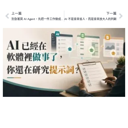
上一篇
下一篇
上一頁
下
別急著買 AI Agent，先把一件工作做成可交付流程
AI 不是拿來省人，而是拿來放大人的判斷