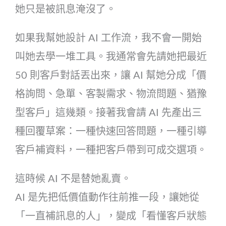
她只是被訊息淹沒了。
如果我幫她設計 AI 工作流，我不會一開始
叫她去學一堆工具。我通常會先請她把最近
50 則客戶對話丟出來，讓 AI 幫她分成「價
格詢問、急單、客製需求、物流問題、猶豫
型客戶」這幾類。接著我會請 AI 先產出三
種回覆草案：一種快速回答問題，一種引導
客戶補資料，一種把客戶帶到可成交選項。
這時候 AI 不是替她亂賣。
AI 是先把低價值動作往前推一段，讓她從
「一直補訊息的人」，變成「看懂客戶狀態