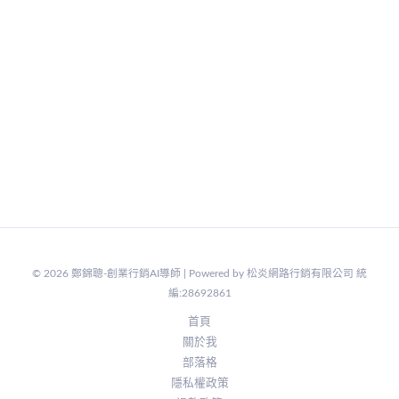
© 2026 鄭錦聰-創業行銷AI導師 | Powered by 松炎網路行銷有限公司 統
編:28692861
首頁
關於我
部落格
隱私權政策