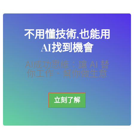
不用懂技術,也能用
AI找到機會
AI成功思維：讓 AI 替
你工作、幫你做生意
立刻了解